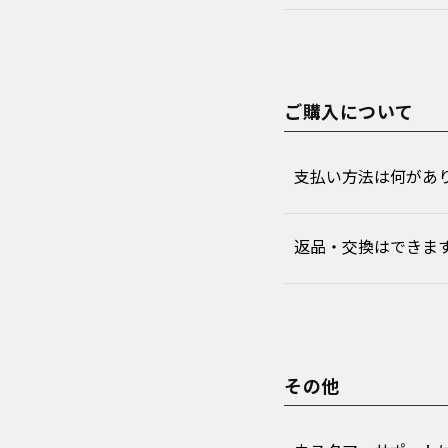
Home
Collection
ご購入について
About
支払い方法は何があ
Information
返品・交換はできま
FAQ
Contact
その他
個人情報保護方針
当ショップでのお買い物につ