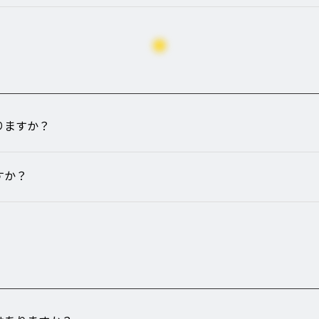
りますか？
すか？
いて
特定商取引法に基づく表記