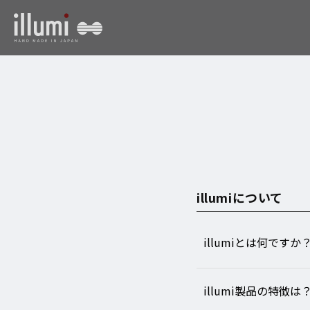
Skip to
content
illumiについて
illumiとは何ですか
illumi製品の特徴は